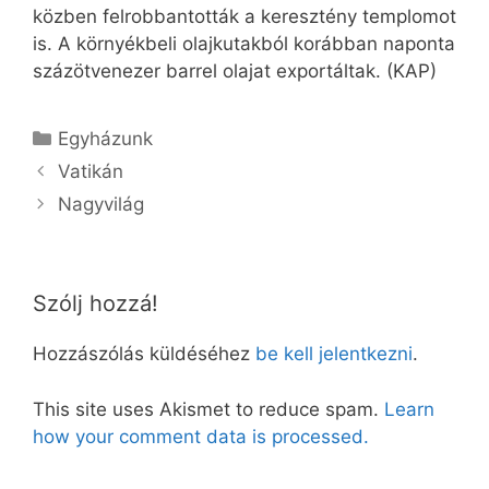
közben felrobbantották a keresztény templomot
is. A környékbeli olajkutakból korábban naponta
százötvenezer barrel olajat exportáltak. (KAP)
Kategória
Egyházunk
Vatikán
Nagyvilág
Szólj hozzá!
Hozzászólás küldéséhez
be kell jelentkezni
.
This site uses Akismet to reduce spam.
Learn
how your comment data is processed.