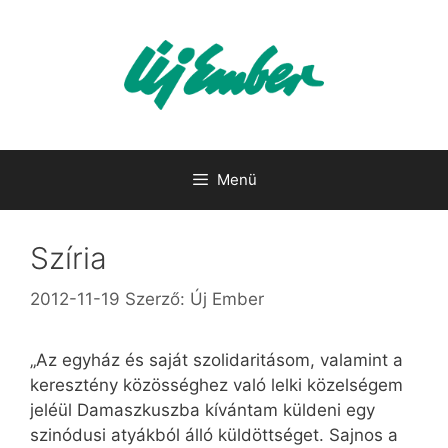
Kilépés
a
tartalomba
Menü
Szíria
2012-11-19
Szerző:
Új Ember
„Az egyház és saját szolidaritásom, valamint a
keresztény közösséghez való lelki közelségem
jeléül Damaszkuszba kívántam küldeni egy
szinódusi atyákból álló küldöttséget. Sajnos a