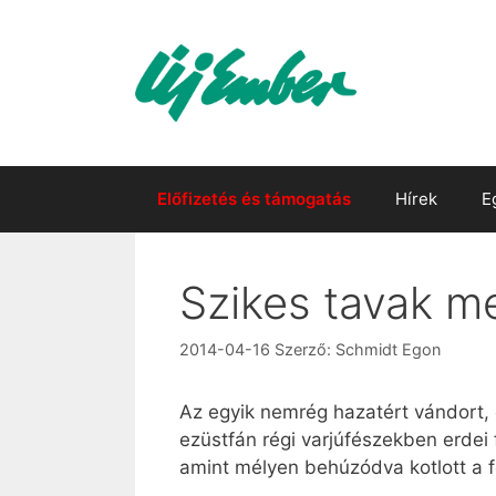
Kilépés
a
tartalomba
Előfizetés és támogatás
Hírek
E
Szikes tavak m
2014-04-16
Szerző:
Schmidt Egon
Az egyik nemrég hazatért vándort,
ezüstfán régi varjúfészekben erdei f
amint mélyen behúzódva kotlott a 