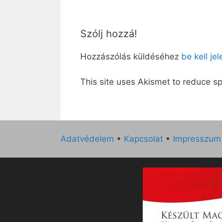
Szólj hozzá!
Hozzászólás küldéséhez
be kell je
This site uses Akismet to reduce 
Adatvédelem
•
Kapcsolat
•
Impresszum