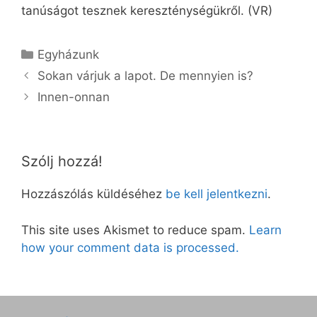
tanúságot tesznek kereszténységükről. (VR)
Kategória
Egyházunk
Sokan várjuk a lapot. De mennyien is?
Innen-onnan
Szólj hozzá!
Hozzászólás küldéséhez
be kell jelentkezni
.
This site uses Akismet to reduce spam.
Learn
how your comment data is processed.