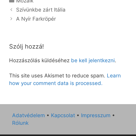
Mozaik
Szívünkbe zárt Itália
A Nyír Farkröpér
Szólj hozzá!
Hozzászólás küldéséhez
be kell jelentkezni
.
This site uses Akismet to reduce spam.
Learn
how your comment data is processed.
Adatvédelem
•
Kapcsolat
•
Impresszum
•
Rólunk