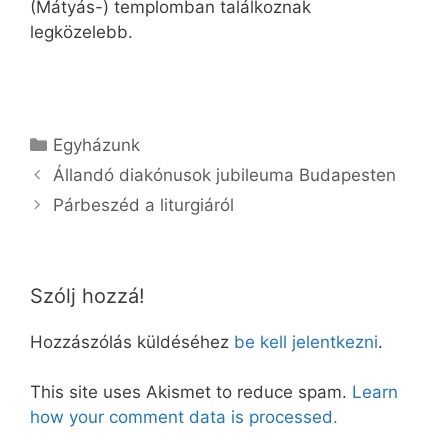
(Mátyás-) templomban találkoznak
legközelebb.
Kategória
Egyházunk
Állandó diakónusok jubileuma Budapesten
Párbeszéd a liturgiáról
Szólj hozzá!
Hozzászólás küldéséhez
be kell jelentkezni
.
This site uses Akismet to reduce spam.
Learn
how your comment data is processed.