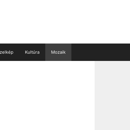
zelkép
Kultúra
Mozaik