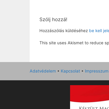
Szólj hozzá!
Hozzászólás küldéséhez
be kell je
This site uses Akismet to reduce 
Adatvédelem
•
Kapcsolat
•
Impresszum