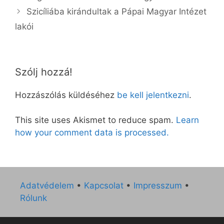
Szicíliába kirándultak a Pápai Magyar Intézet
lakói
Szólj hozzá!
Hozzászólás küldéséhez
be kell jelentkezni
.
This site uses Akismet to reduce spam.
Learn
how your comment data is processed.
Adatvédelem
•
Kapcsolat
•
Impresszum
•
Rólunk