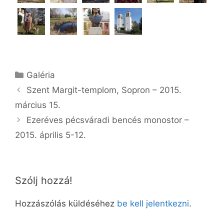
Kategória
Galéria
Szent Margit-templom, Sopron – 2015.
március 15.
Ezeréves pécsváradi bencés monostor –
2015. április 5-12.
Szólj hozzá!
Hozzászólás küldéséhez
be kell jelentkezni
.