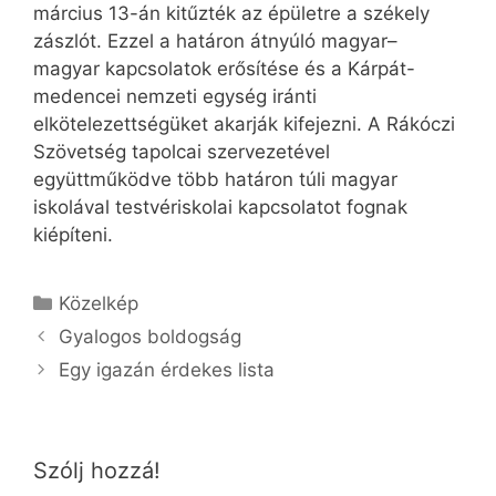
március 13-án kitűzték az épületre a székely
zászlót. Ezzel a határon átnyúló magyar–
magyar kapcsolatok erősítése és a Kárpát-
medencei nemzeti egység iránti
elkötelezettségüket akarják kifejezni. A Rákóczi
Szövetség tapolcai szervezetével
együttműködve több határon túli magyar
iskolával testvériskolai kapcsolatot fognak
kiépíteni.
Kategória
Közelkép
Gyalogos boldogság
Egy igazán érdekes lista
Szólj hozzá!