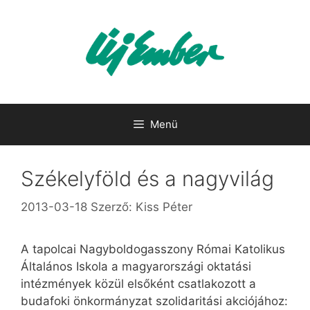
Kilépés
a
tartalomba
Menü
Székelyföld és a nagyvilág
2013-03-18
Szerző:
Kiss Péter
A tapolcai Nagyboldogasszony Római Katolikus
Általános Iskola a magyarországi oktatási
intézmények közül elsőként csatlakozott a
budafoki önkormányzat szolidaritási akciójához: