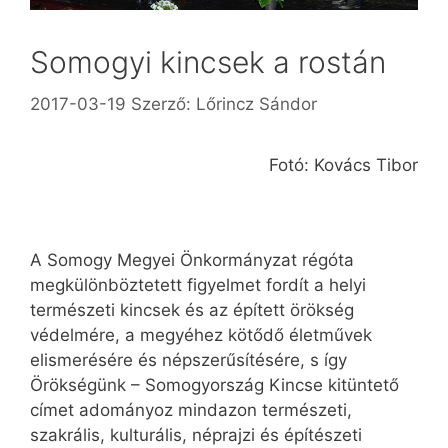
Somogyi kincsek a rostán
2017-03-19
Szerző:
Lőrincz Sándor
Fotó: Kovács Tibor
A Somogy Megyei Önkormányzat régóta
megkülönböztetett figyelmet fordít a helyi
természeti kincsek és az épített örökség
védelmére, a megyéhez kötődő életművek
elismerésére és népszerűsítésére, s így
Örökségünk – Somogyország Kincse kitüntető
címet adományoz mindazon természeti,
szakrális, kulturális, néprajzi és építészeti