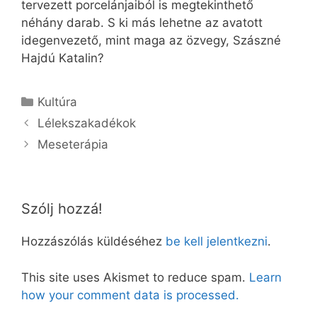
tervezett porcelánjaiból is megtekinthető
néhány darab. S ki más lehetne az avatott
idegenvezető, mint maga az özvegy, Szászné
Hajdú Katalin?
Kategória
Kultúra
Lélekszakadékok
Meseterápia
Szólj hozzá!
Hozzászólás küldéséhez
be kell jelentkezni
.
This site uses Akismet to reduce spam.
Learn
how your comment data is processed.