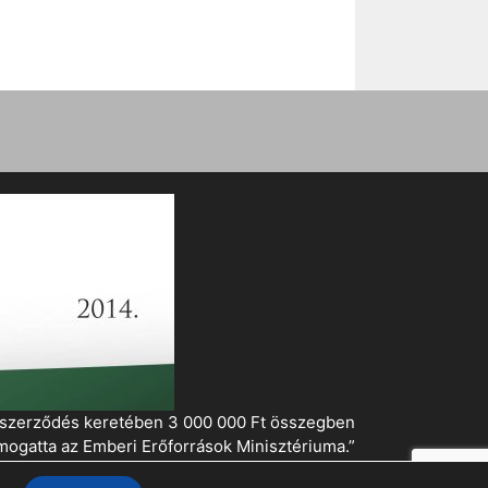
i szerződés keretében 3 000 000 Ft összegben
mogatta az Emberi Erőforrások Minisztériuma.”