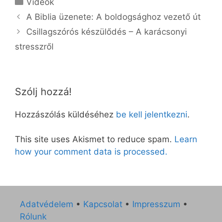
Videók
A Biblia üzenete: A boldogsághoz vezető út
Csillagszórós készülődés – A karácsonyi
stresszről
Szólj hozzá!
Hozzászólás küldéséhez
be kell jelentkezni
.
This site uses Akismet to reduce spam.
Learn
how your comment data is processed.
Adatvédelem
•
Kapcsolat
•
Impresszum
•
Rólunk