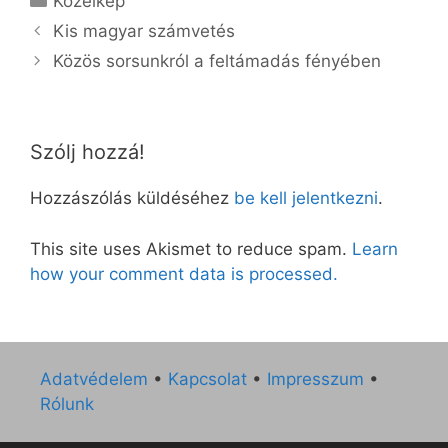
Közelkép
Kis magyar számvetés
Közös sorsunkról a feltámadás fényében
Szólj hozzá!
Hozzászólás küldéséhez
be kell jelentkezni
.
This site uses Akismet to reduce spam.
Learn
how your comment data is processed.
Adatvédelem
•
Kapcsolat
•
Impresszum
•
Rólunk