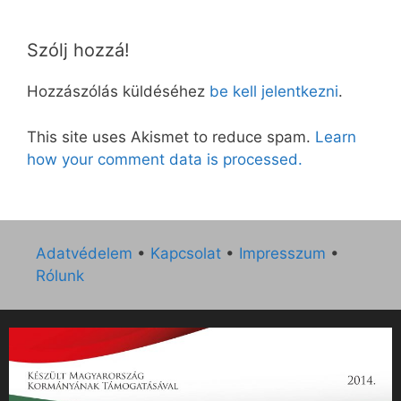
Szólj hozzá!
Hozzászólás küldéséhez
be kell jelentkezni
.
This site uses Akismet to reduce spam.
Learn
how your comment data is processed.
Adatvédelem
•
Kapcsolat
•
Impresszum
•
Rólunk