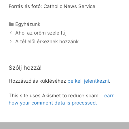
Forrás és fotó: Catholic News Service
Kategória
Egyházunk
Ahol az öröm szele fúj
A tél elől érkeznek hozzánk
Szólj hozzá!
Hozzászólás küldéséhez
be kell jelentkezni
.
This site uses Akismet to reduce spam.
Learn
how your comment data is processed.