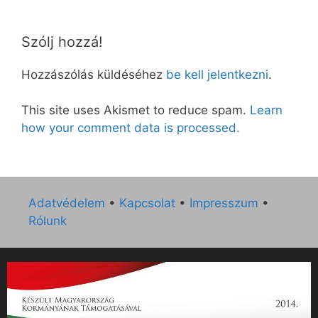
Szólj hozzá!
Hozzászólás küldéséhez
be kell jelentkezni
.
This site uses Akismet to reduce spam.
Learn
how your comment data is processed.
Adatvédelem
•
Kapcsolat
•
Impresszum
•
Rólunk