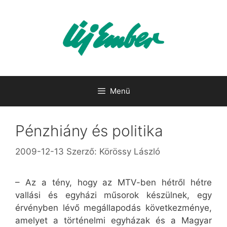
Kilépés
a
tartalomba
Menü
Pénzhiány és politika
2009-12-13
Szerző:
Körössy László
– Az a tény, hogy az MTV-ben hétről hétre
vallási és egyházi műsorok készülnek, egy
érvényben lévő megállapodás következménye,
amelyet a történelmi egyházak és a Magyar