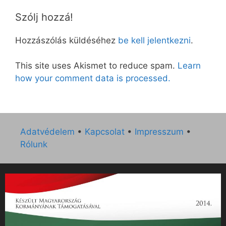
Szólj hozzá!
Hozzászólás küldéséhez
be kell jelentkezni
.
This site uses Akismet to reduce spam.
Learn
how your comment data is processed.
Adatvédelem
•
Kapcsolat
•
Impresszum
•
Rólunk