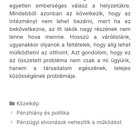
egyetlen emberséges válasz a helyzetükre.
Mindebből azonban az következik, hogy az
intézményt nem lehet bezárni, mert ha ez
bekövetkezne, az itt lakók nagy részének nem
lenne hova mennie. Hosszú a várólistánk,
ugyanakkor olyanok a feltételek, hogy alig lehet
múlködtetni az otthont. Azt gondolom, hogy ez
az összetett probléma nem csak a mi ügyünk,
hanem a társadalom egészének, telejes
közösségének problémája.
Kategória
Közelkép
Pénzhiány és politika
Pénzügyi elvonások nehezítik a működést