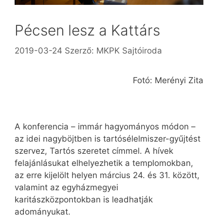
Pécsen lesz a Kattárs
2019-03-24
Szerző:
MKPK Sajtóiroda
Fotó: Merényi Zita
A konferencia – immár hagyományos módon –
az idei nagyböjtben is tartósélelmiszer-gyűjtést
szervez, Tartós szeretet címmel. A hívek
felajánlásukat elhelyezhetik a templomokban,
az erre kijelölt helyen március 24. és 31. között,
valamint az egyházmegyei
karitászközpontokban is leadhatják
adományukat.