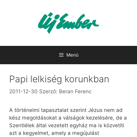
Kilépés
a
tartalomba
Menü
Papi lelkiség korunkban
2011-12-30
Szerző:
Beran Ferenc
A történelmi tapasztalat szerint Jézus nem ad
kész megoldásokat a válságok kezelésére, de a
Szentlélek által vezetett egyház ma is közvetíti
azt a kegyelmet, amely a megújulást