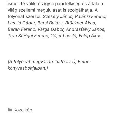
ismertté válik, és így a papi lelkiség és általa a
világ szellemi megújulását is szolgálhatja. A
folyóirat szerzői:
Székely János, Palánki Ferenc,
László Gábor, Barsi Balázs, Brückner Ákos,
Beran Ferenc, Varga Gábor, Andrásfalvy János,
Tran Si Hghi Ferenc, Gájer László, Fülöp Ákos.
(A folyóirat megvásárolható az Új Ember
könyvesboltjaiban.)
Kategória
Közelkép