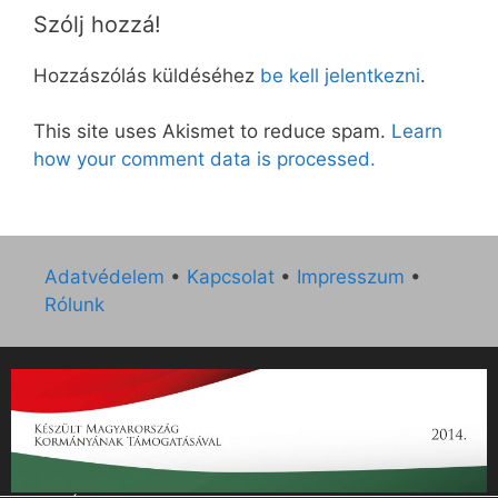
Szólj hozzá!
Hozzászólás küldéséhez
be kell jelentkezni
.
This site uses Akismet to reduce spam.
Learn
how your comment data is processed.
Adatvédelem
•
Kapcsolat
•
Impresszum
•
Rólunk