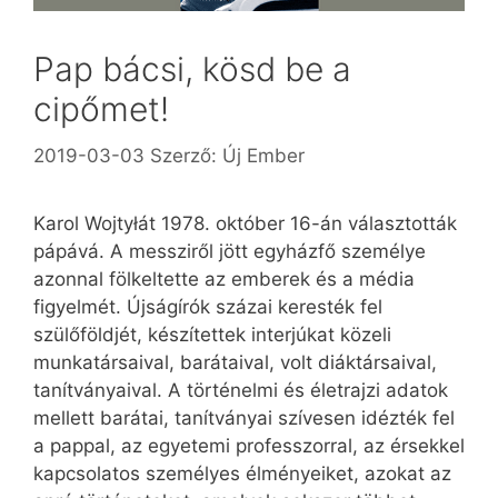
Pap bácsi, kösd be a
cipőmet!
2019-03-03
Szerző:
Új Ember
Karol Wojtyłát 1978. október 16-án választották
pápává. A messziről jött egyházfő személye
azonnal fölkeltette az emberek és a média
figyelmét. Újságírók százai keresték fel
szülőföldjét, készítettek interjúkat közeli
munkatársaival, barátaival, volt diáktársaival,
tanítványaival. A történelmi és életrajzi adatok
mellett barátai, tanítványai szívesen idézték fel
a pappal, az egyetemi professzorral, az érsekkel
kapcsolatos személyes élményeiket, azokat az