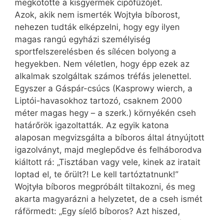
megkötötte a kisgyermek cipőfűzőjét.
Azok, akik nem ismerték Wojtyła bíborost,
nehezen tudták elképzelni, hogy egy ilyen
magas rangú egyházi személyiség
sportfelszerelésben és sílécen bolyong a
hegyekben. Nem véletlen, hogy épp ezek az
alkalmak szolgáltak számos tréfás jelenettel.
Egyszer a Gáspár-csúcs (Kas­prowy wierch, a
Liptói-havasokhoz tartozó, csaknem 2000
méter magas hegy – a szerk.) környékén cseh
határőrök igazoltatták. Az egyik katona
alaposan megvizsgálta a bíboros által átnyújtott
igazolványt, majd meglepődve és felháborodva
kiáltott rá: „Tisztában vagy vele, kinek az iratait
loptad el, te őrült?! Le kell tartóztatnunk!”
Wojtyła bíboros megpróbált tiltakozni, és meg
akarta magyarázni a helyzetet, de a cseh ismét
ráförmedt: „Egy síelő bíboros? Azt hiszed,