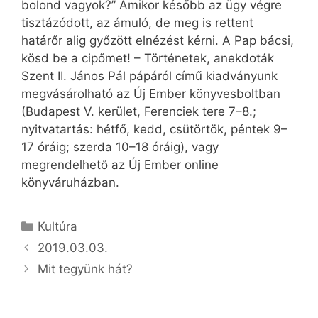
bolond vagyok?” Amikor később az ügy végre
tisztázódott, az ámuló, de meg is rettent
határőr alig győzött elnézést kérni. A Pap bácsi,
kösd be a cipőmet! – Történetek, anekdoták
Szent II. János Pál pápáról című kiadványunk
megvásárolható az Új Ember könyvesboltban
(Budapest V. kerület, Ferenciek tere 7–8.;
nyitvatartás: hétfő, kedd, csütörtök, péntek 9–
17 óráig; szerda 10–18 óráig), vagy
megrendelhető az Új Ember online
könyváruházban.
Kategória
Kultúra
2019.03.03.
Mit tegyünk hát?