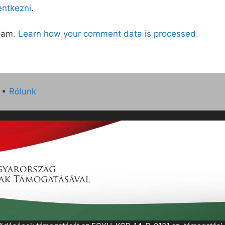
lentkezni
.
spam.
Learn how your comment data is processed.
•
Rólunk