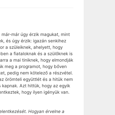
an már-már úgy érzik magukat, mint
k, és úgy érzik: igazán senkihez
or a szüleiknek, ahelyett, hogy
ben a fiataloknak és a szülőknek is
arra a mai tiniknek, hogy elmondják
zük meg a programot, hogy bőven
et, pedig nem kötelező a részvétel.
z örömteli együttlét és a hitük nem
is kapnak. Azt hittük, hogy az egyik
ntkeztek, hogy ilyen igényük van.
?
jelentkezését. Hogyan érvelne a