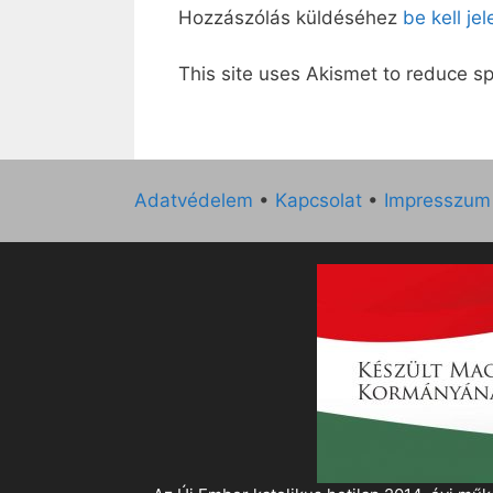
Hozzászólás küldéséhez
be kell je
This site uses Akismet to reduce 
Adatvédelem
•
Kapcsolat
•
Impresszum