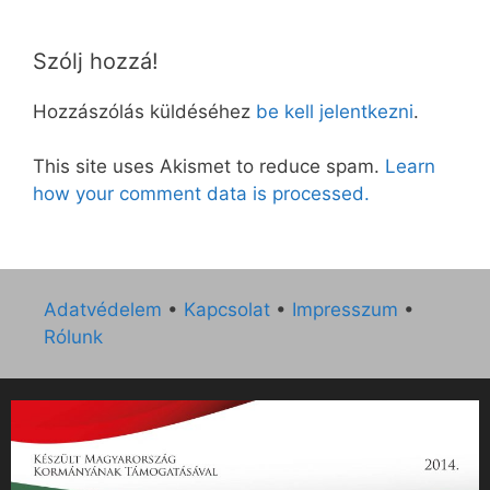
Szólj hozzá!
Hozzászólás küldéséhez
be kell jelentkezni
.
This site uses Akismet to reduce spam.
Learn
how your comment data is processed.
Adatvédelem
•
Kapcsolat
•
Impresszum
•
Rólunk