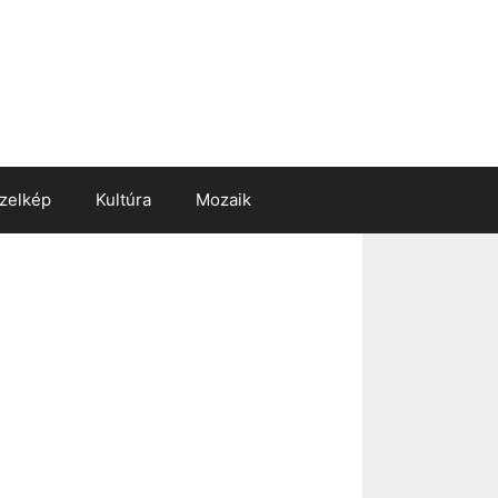
zelkép
Kultúra
Mozaik