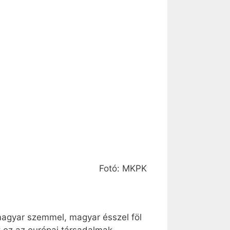
Fotó: MKPK
magyar szemmel, magyar ésszel föl