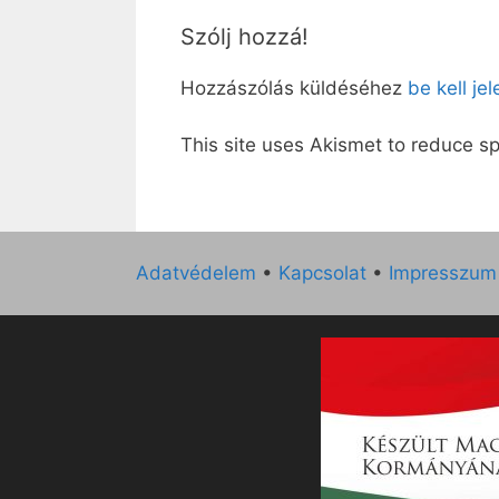
Szólj hozzá!
Hozzászólás küldéséhez
be kell je
This site uses Akismet to reduce 
Adatvédelem
•
Kapcsolat
•
Impresszum