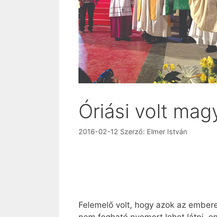
Óriási volt ma
2016-02-12
Szerző:
Elmer István
Felemelő volt, hogy azok az ember