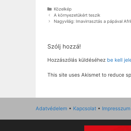
Kategória
Közelkép
A környezetükért teszik
Nagyvilág: Imavirrasztás a pápával Afri
Szólj hozzá!
Hozzászólás küldéséhez
be kell je
This site uses Akismet to reduce 
Adatvédelem
•
Kapcsolat
•
Impresszum