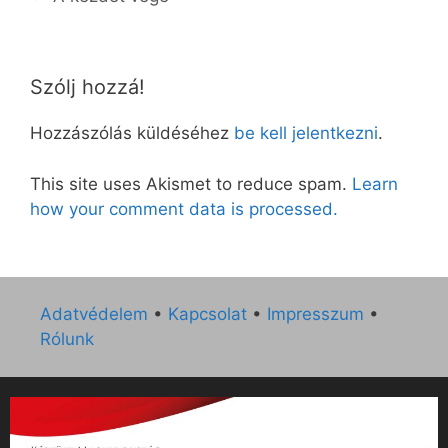
Szólj hozzá!
Hozzászólás küldéséhez
be kell jelentkezni
.
This site uses Akismet to reduce spam.
Learn
how your comment data is processed.
Adatvédelem
•
Kapcsolat
•
Impresszum
•
Rólunk