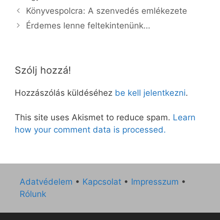
Könyvespolcra: A szenvedés emlékezete
Érdemes lenne feltekintenünk…
Szólj hozzá!
Hozzászólás küldéséhez
be kell jelentkezni
.
This site uses Akismet to reduce spam.
Learn
how your comment data is processed.
Adatvédelem
•
Kapcsolat
•
Impresszum
•
Rólunk