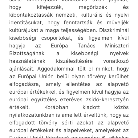
hogy kifejezzék, megőrizzék és
kibontakoztassák nemzeti, kulturális és nyelvi
identitásukat, hogy fenntartsák és műveljék
kultúrájukat a maga teljességében. Diszkriminál
kisebbségi csoportokat, és figyelmen kívül
hagyja az Európa Tanács Miniszteri
Bizottságának a kisebbségi nyelvek
használatának kiszélesítésére vonatkozó
ajánlásait. Aggodalommal tölt el minket, hogy
az Európai Unión belül olyan törvény kerülhet
elfogadásra, amely ellentétes az alapvető
európai értékekkel, és figyelmen kívül hagyja az
európai együttélés ezeréves zsidó-keresztyén
értékeit. Korábban kiadott közös
nyilatkozatunkban is amellett érveltünk, hogy az
elfogadott törvény sérti azokat az alapvető
európai értékeket és alapelveket, amelyeket az