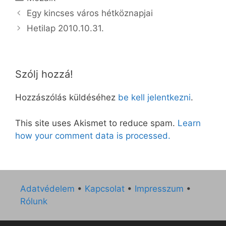
Egy kincses város hétköznapjai
Hetilap 2010.10.31.
Szólj hozzá!
Hozzászólás küldéséhez
be kell jelentkezni
.
This site uses Akismet to reduce spam.
Learn
how your comment data is processed.
Adatvédelem
•
Kapcsolat
•
Impresszum
•
Rólunk