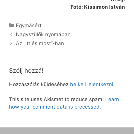
Fotó: Kissimon István
Kategória
Egymásért
Nagyszülők nyomában
Az „itt és most”-ban
Szólj hozzá!
Hozzászólás küldéséhez
be kell jelentkezni
.
This site uses Akismet to reduce spam.
Learn
how your comment data is processed.