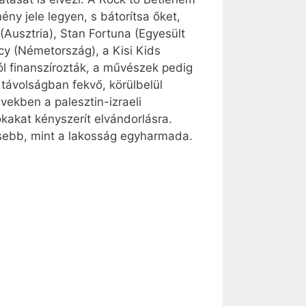
ny jele legyen, s bátorítsa őket,
 (Ausztria), Stan Fortuna (Egyesült
cy (Németország), a Kisi Kids
l finanszírozták, a művészek pedig
 távolságban fekvő, körülbelül
vekben a palesztin-izraeli
kakat kényszerít elvándorlásra.
ebb, mint a lakosság egyharmada.