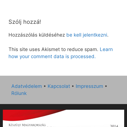
Szólj hozzá!
Hozzászólás küldéséhez
be kell jelentkezni
.
This site uses Akismet to reduce spam.
Learn
how your comment data is processed.
Adatvédelem
•
Kapcsolat
•
Impresszum
•
Rólunk