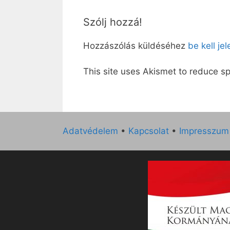
Szólj hozzá!
Hozzászólás küldéséhez
be kell je
This site uses Akismet to reduce 
Adatvédelem
•
Kapcsolat
•
Impresszum