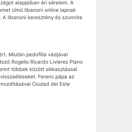
zágot alapjaiban éri sérelem. A
met című libanoni online lapnak
 A libanoni keresztény és szunnita
rt. Miután pedofília vádjával
tozó Rogelio Ricardo Livieres Plano
erint többek között sikkasztással
 visszaéléseket. Ferenc pápa az
lmozdításával Ciudad del Este