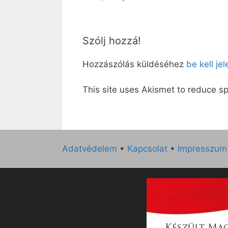
Szólj hozzá!
Hozzászólás küldéséhez
be kell je
This site uses Akismet to reduce 
Adatvédelem
•
Kapcsolat
•
Impresszum