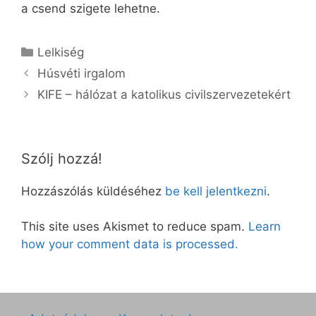
a csend szigete lehetne.
Kategória
Lelkiség
Húsvéti irgalom
KIFE – hálózat a katolikus civilszervezetekért
Szólj hozzá!
Hozzászólás küldéséhez
be kell jelentkezni
.
This site uses Akismet to reduce spam.
Learn
how your comment data is processed.