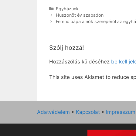
Kategória
Egyházunk
Huszonöt év szabadon
Ferenc pápa a nők szerepéről az egyh
Szólj hozzá!
Hozzászólás küldéséhez
be kell je
This site uses Akismet to reduce 
Adatvédelem
•
Kapcsolat
•
Impresszum