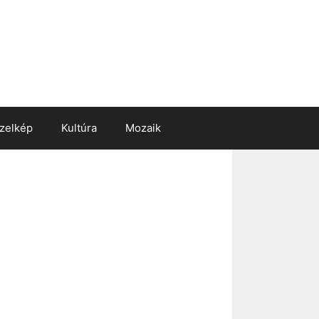
zelkép
Kultúra
Mozaik