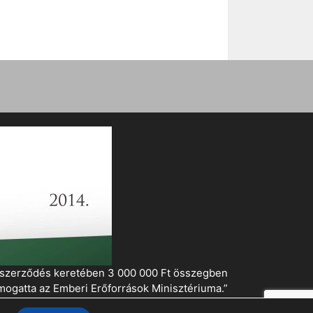
i szerződés keretében 3 000 000 Ft összegben
mogatta az Emberi Erőforrások Minisztériuma.”