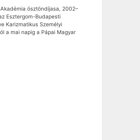
z Akadémia ösztöndíjasa, 2002–
 az Esztergom-Budapesti
e Karizmatikus Személyi
tól a mai napig a Pápai Magyar