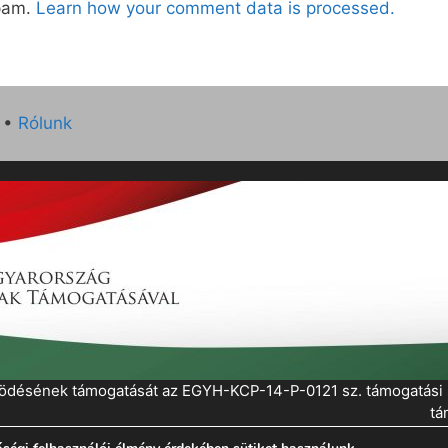
spam.
Learn how your comment data is processed.
•
Rólunk
működésének támogatását az EGYH-KCP-14-P-0121 sz. támogatás
tá