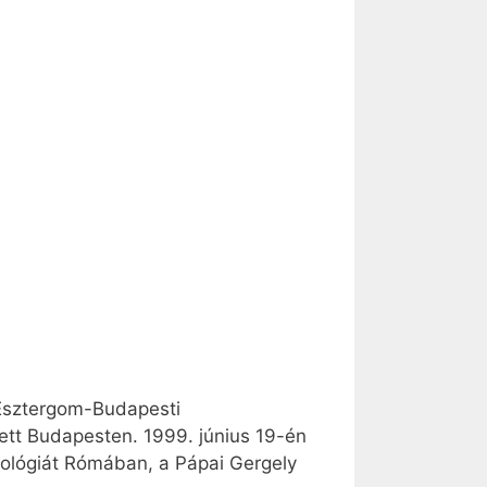
 Esztergom-Budapesti
tt Budapesten. 1999. június 19-én
teológiát Rómában, a Pápai Gergely