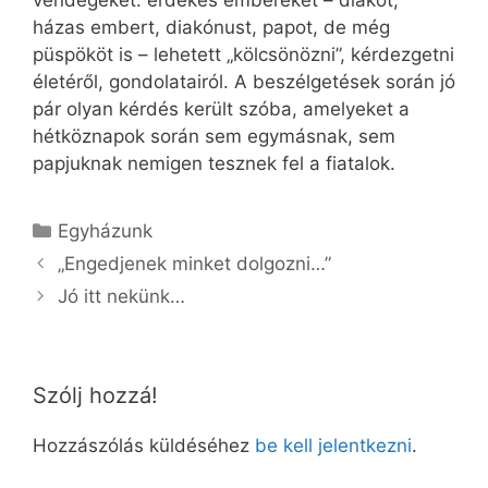
vendégeket: érdekes embereket – diákot,
házas embert, diakónust, papot, de még
püspököt is – lehetett „kölcsönözni”, kérdezgetni
életéről, gondolatairól. A beszélgetések során jó
pár olyan kérdés került szóba, amelyeket a
hétköznapok során sem egymásnak, sem
papjuknak nemigen tesznek fel a fiatalok.
Kategória
Egyházunk
„Engedjenek minket dolgozni…”
Jó itt nekünk…
Szólj hozzá!
Hozzászólás küldéséhez
be kell jelentkezni
.