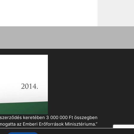
i szerződés keretében 3 000 000 Ft összegben
mogatta az Emberi Erőforrások Minisztériuma.”