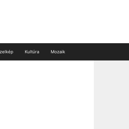
zelkép
Kultúra
Mozaik