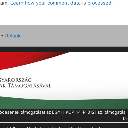
spam.
Learn how your comment data is processed.
•
Rólunk
működésének támogatását az EGYH-KCP-14-P-0121 sz. támogatás
tá