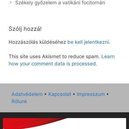
Székely győzelem a vatikáni focitornán
Szólj hozzá!
Hozzászólás küldéséhez
be kell jelentkezni
.
This site uses Akismet to reduce spam.
Learn
how your comment data is processed.
Adatvédelem
•
Kapcsolat
•
Impresszum
•
Rólunk