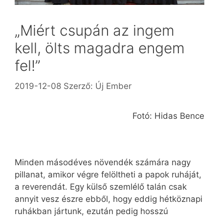
„Miért csupán az ingem
kell, ölts magadra engem
fel!”
2019-12-08
Szerző:
Új Ember
Fotó: Hidas Bence
Minden másodéves növendék számára nagy
pillanat, amikor végre felöltheti a papok ruháját,
a reverendát. Egy külső szemlélő talán csak
annyit vesz észre ebből, hogy eddig hétköznapi
ruhákban jártunk, ezután pedig hosszú