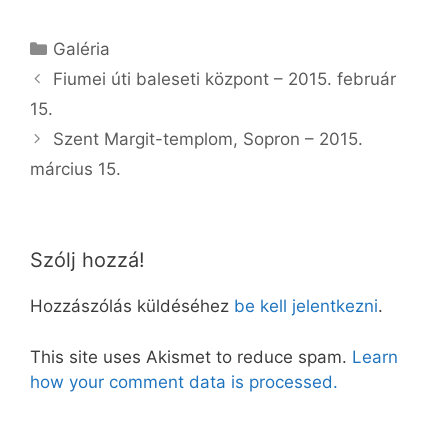
Kategória
Galéria
Fiumei úti baleseti központ – 2015. február
15.
Szent Margit-templom, Sopron – 2015.
március 15.
Szólj hozzá!
Hozzászólás küldéséhez
be kell jelentkezni
.
This site uses Akismet to reduce spam.
Learn
how your comment data is processed.