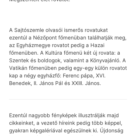
A Sajtószemle olvasói ismerős rovatukat
ezentúl a Nézőpont főmenüban találhatják meg,
az Egyházmegye rovatot pedig a Hazai
főmenüben. A Kultúra főmenü két új rovata: a
Szentek és boldogok, valamint a Könyvajánló. A
Vatikán főmenüben pedig egy-egy külön rovatot
kap a négy egyházfő: Ferenc pápa, XVI.
Benedek, II. János Pál és XXIII. János.
Ezentúl nagyobb fényképek illusztrálják majd
cikkeinket, a vezető híreink pedig több képpel,
gyakran képgalériával egészülnek ki. Újdonság