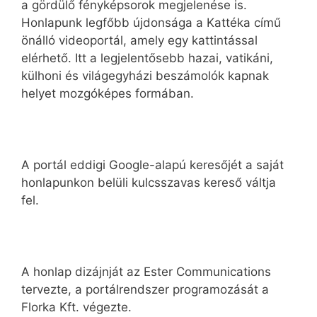
a gördülő fényképsorok megjelenése is.
Honlapunk legfőbb újdonsága a Kattéka című
önálló videoportál, amely egy kattintással
elérhető. Itt a legjelentősebb hazai, vatikáni,
külhoni és világegyházi beszámolók kapnak
helyet mozgóképes formában.
A portál eddigi Google-alapú keresőjét a saját
honlapunkon belüli kulcsszavas kereső váltja
fel.
A honlap dizájnját az Ester Communications
tervezte, a portálrendszer programozását a
Florka Kft. végezte.