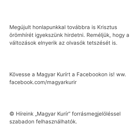
Megújult honlapunkkal továbbra is Krisztus
örömhírét igyekszünk hirdetni. Reméljük, hogy a
változások elnyerik az olvasók tetszését is.
Kövesse a Magyar Kurírt a Facebookon is! ww.
facebook.com/magyarkurir
© Híreink „Magyar Kurír” forrásmegjelöléssel
szabadon felhasználhatók.