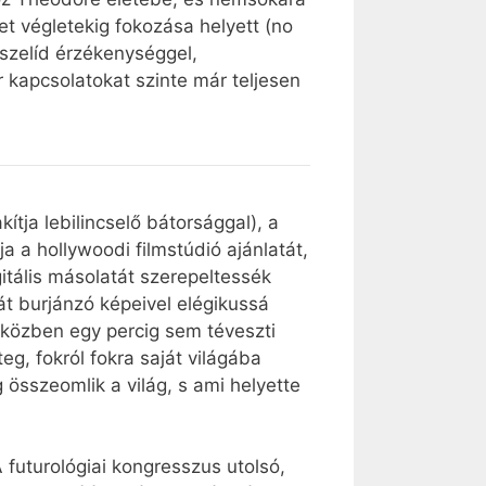
 végletekig fokozása helyett (no
 szelíd érzékenységgel,
 kapcsolatokat szinte már teljesen
tja lebilincselő bátorsággal), a
a a hollywoodi filmstúdió ajánlatát,
itális másolatát szerepeltessék
át burjánzó képeivel elégikussá
y közben egy percig sem téveszti
g, fokról fokra saját világába
 összeomlik a világ, s ami helyette
 futurológiai kongresszus utolsó,