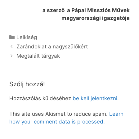
a szerző a Pápai Missziós Művek
magyarországi
igazgatója
Kategória
Lelkiség
Zarándoklat a nagyszülőkért
Megtalált tárgyak
Szólj hozzá!
Hozzászólás küldéséhez
be kell jelentkezni
.
This site uses Akismet to reduce spam.
Learn
how your comment data is processed.