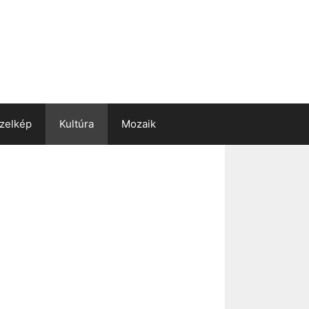
zelkép
Kultúra
Mozaik