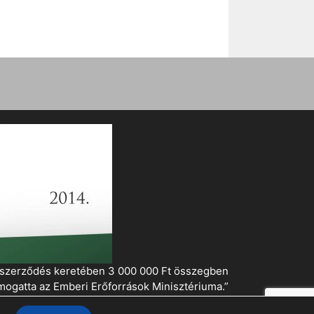
i szerződés keretében 3 000 000 Ft összegben
mogatta az Emberi Erőforrások Minisztériuma.”