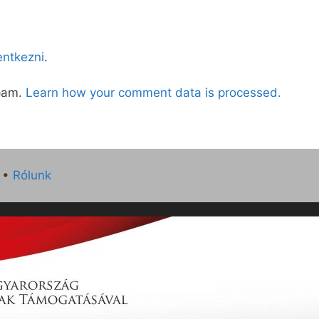
lentkezni
.
spam.
Learn how your comment data is processed.
•
Rólunk