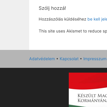
Szólj hozzá!
Hozzászólás küldéséhez
be kell je
This site uses Akismet to reduce 
Adatvédelem
•
Kapcsolat
•
Impresszum