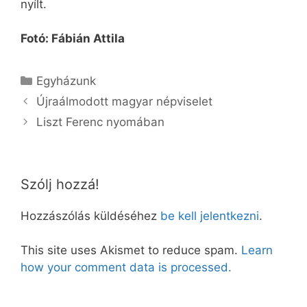
nyílt.
Fotó: Fábián Attila
Kategória
Egyházunk
Újraálmodott magyar népviselet
Liszt Ferenc nyomában
Szólj hozzá!
Hozzászólás küldéséhez
be kell jelentkezni
.
This site uses Akismet to reduce spam.
Learn
how your comment data is processed.