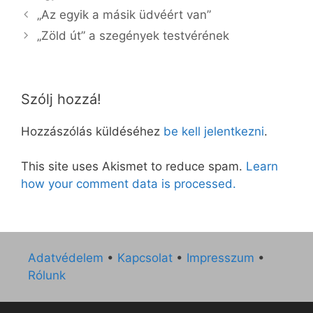
„Az egyik a másik üdvéért van”
„Zöld út” a szegények testvérének
Szólj hozzá!
Hozzászólás küldéséhez
be kell jelentkezni
.
This site uses Akismet to reduce spam.
Learn
how your comment data is processed.
Adatvédelem
•
Kapcsolat
•
Impresszum
•
Rólunk