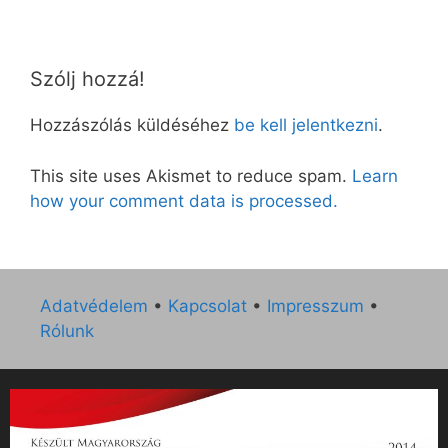
Szólj hozzá!
Hozzászólás küldéséhez
be kell jelentkezni
.
This site uses Akismet to reduce spam.
Learn
how your comment data is processed.
Adatvédelem
•
Kapcsolat
•
Impresszum
•
Rólunk