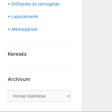
• Előfizetés és támogatás
• Lapszámaink
• Médiaajánlat
Keresés
Archívum
Archívum